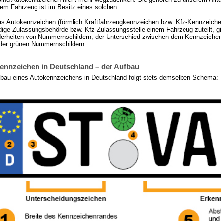
em Fahrzeug ist im Besitz eines solchen.
as Autokennzeichen (förmlich Kraftfahrzeugkennzeichen bzw. Kfz-Kennzeiche
ige Zulassungsbehörde bzw. Kfz-Zulassungsstelle einem Fahrzeug zuteilt, gib
erheiten von Nummernschildern, der Unterschied zwischen dem Kennzeichen h
oder grünen Nummernschildern.
ennzeichen in Deutschland – der Aufbau
fbau eines Autokennzeichens in Deutschland folgt stets demselben Schema: