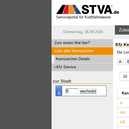
Serviceportal für Kraftfahrtwesen
Zulas
Donnerstag, 06.08.2026
Zum ersten Mal hier?
Kfz Ke
Liste aller Kennzeichen
Die Lis
Kennzeichen Details
A
i-Kfz Service
zur Stadt
Ken
A
AA
AB