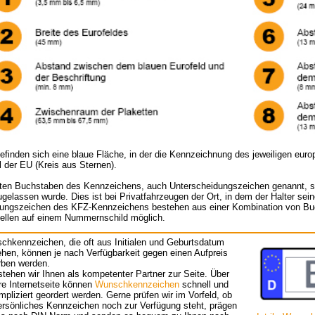
efinden sich eine blaue Fläche, in der die Kennzeichnung des jeweiligen euro
 der EU (Kreis aus Sternen).
sten Buchstaben des Kennzeichens, auch Unterscheidungszeichen genannt, ste
gelassen wurde. Dies ist bei Privatfahrzeugen der Ort, in dem der Halter sei
ungszeichen des KFZ-Kennzeichens bestehen aus einer Kombination von Buc
tellen auf einem Nummernschild möglich.
chkennzeichen, die oft aus Initialen und Geburtsdatum
hen, können je nach Verfügbarkeit gegen einen Aufpreis
rben werden.
stehen wir Ihnen als kompetenter Partner zur Seite. Über
re Internetseite können
Wunschkennzeichen
schnell und
pliziert geordert werden. Gerne prüfen wir im Vorfeld, ob
ersönliches Kennzeichen noch zur Verfügung steht, prägen