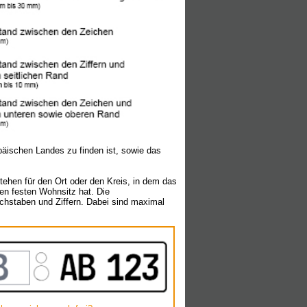
päischen Landes zu finden ist, sowie das
hen für den Ort oder den Kreis, in dem das
nen festen Wohnsitz hat. Die
hstaben und Ziffern. Dabei sind maximal