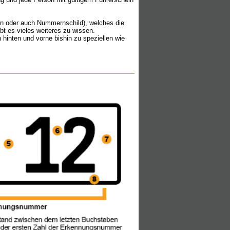
n oder auch Nummernschild), welches die
t es vieles weiteres zu wissen.
inten und vorne bishin zu speziellen wie