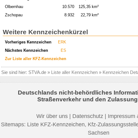
Olbernhau
10.570
125,35 km²
Zschopau
8.932
22,79 km²
Weitere Kennzeichenkürzel
Vorheriges Kennzeichen
ERK
Nächstes Kennzeichen
ES
Zur Liste aller KFZ-Kennzeichen
Sie sind hier:
STVA.de
»
Liste aller Kennzeichen
»
Kennzeichen Deta
Deutschlands nicht-behördliches Informat
Straßenverkehr und den Zulassung
Wir über uns
|
Datenschutz
|
Impressum 
Sitemaps:
Liste KFZ-Kennzeichen
,
Kfz-Zulassungsstell
Sachsen