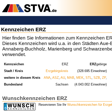
Kennzeichen ERZ
Hier finden Sie Informationen zum Kennzeichen E
Dieses Kennzeichen wird u.a. in den Städten Aue
Annaberg-Buchholz, Marienberg und Schwarzenbe
verwendet.
Kennzeichen
ERZ
ERZ
gebirge
Stadt / Kreis
Erzgebirgskreis
(328.695 Einwohner)
weitere in diesem Kreis
ANA
,
ASZ
,
AU
,
MAB
,
MEK
,
STL
,
SZB
,
ZP
,
Bundesland
Sachsen
(4.043.002 Einwohner)
Wunschkennzeichen ERZ
Reservieren Sie Ihr
Wunschkennzeichen für Erzge