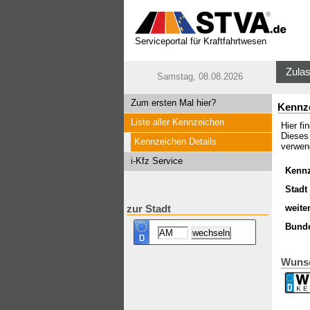
Serviceportal für Kraftfahrtwesen
Zulas
Samstag, 08.08.2026
Zum ersten Mal hier?
Kennz
Liste aller Kennzeichen
Hier f
Dieses
Kennzeichen Details
verwen
i-Kfz Service
Kenn
Stadt 
weite
zur Stadt
Bund
Wuns