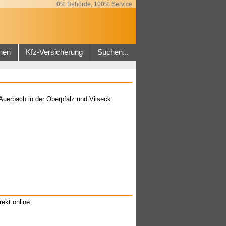
0% Behörde, 100% Service
hen
Kfz-Versicherung
Suchen...
uerbach in der Oberpfalz und Vilseck
rekt online.