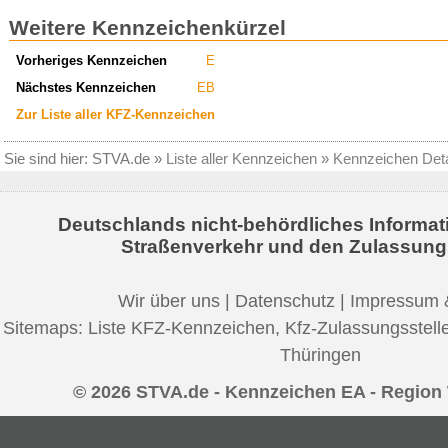
Weitere Kennzeichenkürzel
Vorheriges Kennzeichen
E
Nächstes Kennzeichen
EB
Zur Liste aller KFZ-Kennzeichen
Sie sind hier:
STVA.de
»
Liste aller Kennzeichen
»
Kennzeichen Deta
Deutschlands nicht-behördliches Informat
Straßenverkehr und den Zulassung
Wir über uns
|
Datenschutz
|
Impressum 
Sitemaps:
Liste KFZ-Kennzeichen
,
Kfz-Zulassungsstell
Thüringen
© 2026 STVA.de - Kennzeichen EA - Region