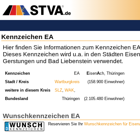
Kennzeichen EA
Hier finden Sie Informationen zum Kennzeichen EA
Dieses Kennzeichen wird u.a. in den Städten Eise
Gerstungen und Bad Liebenstein verwendet.
Kennzeichen
EA
E
isen
A
ch, Thüringen
Stadt / Kreis
Wartburgkreis
(158.900 Einwohner)
weitere in diesem Kreis
SLZ
,
WAK
,
Bundesland
Thüringen
(2.105.480 Einwohner)
Wunschkennzeichen EA
Reservieren Sie Ihr
Wunschkennzeichen für Eisena