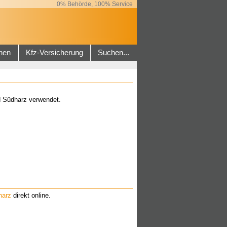
0% Behörde, 100% Service
hen
Kfz-Versicherung
Suchen...
d Südharz verwendet.
harz
direkt online.