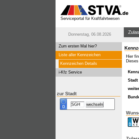
Serviceportal für Kraftfahrtwesen
Zulas
Donnerstag, 06.08.2026
Zum ersten Mal hier?
Kennz
Liste aller Kennzeichen
Hier f
Dieses
Kennzeichen Details
Kenn
i-Kfz Service
Stadt 
weite
zur Stadt
Bund
Wuns
Zulas