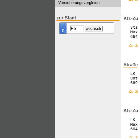
Versicherungsvergleich
zur Stadt
Kfz-Zu
Sta
Max
664
Zu de
Straße
LK 
Unt
669
Zu de
Kfz-Zu
LK 
Max
664
Zu de