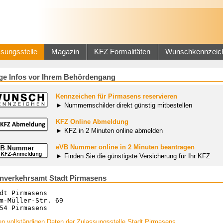
sungsstelle
Magazin
KFZ Formalitäten
Wunschkennzeic
ge Infos vor Ihrem Behördengang
Kennzeichen für Pirmasens reservieren
► Nummernschilder direkt günstig mitbestellen
KFZ Online Abmeldung
► KFZ in 2 Minuten online abmelden
eVB Nummer online in 2 Minuten beantragen
► Finden Sie die günstigste Versicherung für Ihr KFZ
nverkehrsamt Stadt Pirmasens
dt Pirmasens
m-Müller-Str. 69
54 Pirmasens
n vollständigen Daten der Zulassungsstelle Stadt Pirmasens