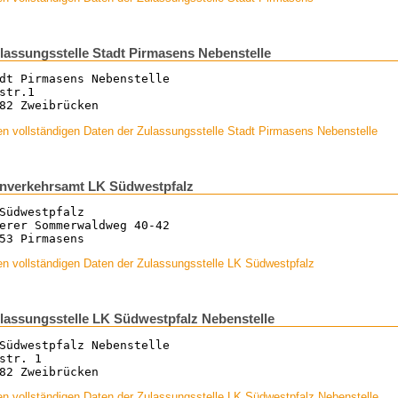
lassungsstelle Stadt Pirmasens Nebenstelle
dt Pirmasens Nebenstelle
str.1
82 Zweibrücken
n vollständigen Daten der Zulassungsstelle Stadt Pirmasens Nebenstelle
nverkehrsamt LK Südwestpfalz
Südwestpfalz
erer Sommerwaldweg 40-42
53 Pirmasens
n vollständigen Daten der Zulassungsstelle LK Südwestpfalz
lassungsstelle LK Südwestpfalz Nebenstelle
Südwestpfalz Nebenstelle
str. 1
82 Zweibrücken
n vollständigen Daten der Zulassungsstelle LK Südwestpfalz Nebenstelle