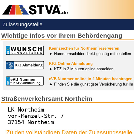
Zulassungsstelle
Wichtige Infos vor Ihrem Behördengang
Kennzeichen für Northeim reservieren
► Nummernschilder direkt günstig mitbestellen
KFZ Online Abmeldung
► KFZ in 2 Minuten online abmelden
eVB Nummer online in 2 Minuten beantragen
► Finden Sie die günstigste Versicherung für Ih
Straßenverkehrsamt Northeim
LK Northeim
von-Menzel-Str. 7
37154 Northeim
Zu den vollständigen Daten der Zulassungsstelle