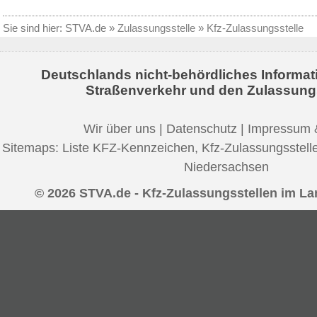
Sie sind hier:
STVA.de
»
Zulassungsstelle
»
Kfz-Zulassungsstelle
Deutschlands nicht-behördliches Informat
Straßenverkehr und den Zulassung
Wir über uns
|
Datenschutz
|
Impressum 
Sitemaps:
Liste KFZ-Kennzeichen
,
Kfz-Zulassungsstell
Niedersachsen
© 2026 STVA.de - Kfz-Zulassungsstellen im La