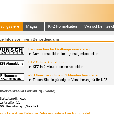
sungsstelle
Magazin
KFZ Formalitäten
Wunschkennzeic
ge Infos vor Ihrem Behördengang
Kennzeichen für Baalberge reservieren
► Nummernschilder direkt günstig mitbestellen
KFZ Online Abmeldung
► KFZ in 2 Minuten online abmelden
eVB Nummer online in 2 Minuten beantragen
► Finden Sie die günstigste Versicherung für Ihr KFZ
nverkehrsamt Bernburg (Saale)
Salzlandkreis
istraße 11
00 Bernburg (Saale)
n vollständigen Daten der Zulassungsstelle Bernburg (Saale)