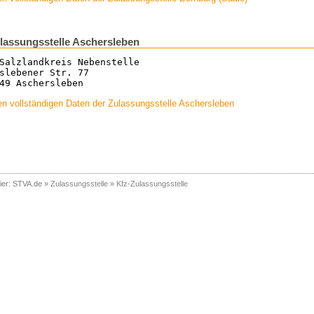
lassungsstelle Aschersleben
Salzlandkreis Nebenstelle
slebener Str. 77
49 Aschersleben
n vollständigen Daten der Zulassungsstelle Aschersleben
ier:
STVA.de
»
Zulassungsstelle
»
Kfz-Zulassungsstelle