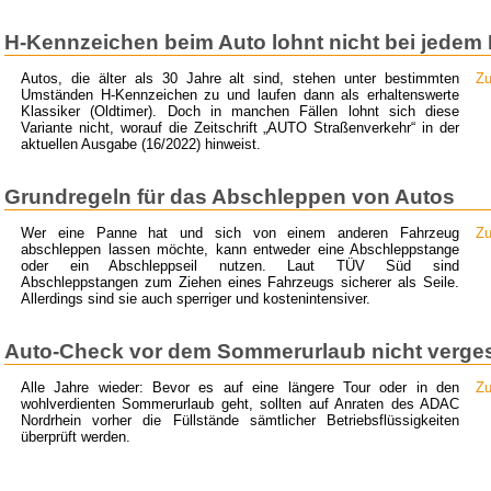
H-Kennzeichen beim Auto lohnt nicht bei jedem
Autos, die älter als 30 Jahre alt sind, stehen unter bestimmten
Zu
Umständen H-Kennzeichen zu und laufen dann als erhaltenswerte
Klassiker (Oldtimer). Doch in manchen Fällen lohnt sich diese
Variante nicht, worauf die Zeitschrift „AUTO Straßenverkehr“ in der
aktuellen Ausgabe (16/2022) hinweist.
Grundregeln für das Abschleppen von Autos
Wer eine Panne hat und sich von einem anderen Fahrzeug
Zu
abschleppen lassen möchte, kann entweder eine Abschleppstange
oder ein Abschleppseil nutzen. Laut TÜV Süd sind
Abschleppstangen zum Ziehen eines Fahrzeugs sicherer als Seile.
Allerdings sind sie auch sperriger und kostenintensiver.
Auto-Check vor dem Sommerurlaub nicht verge
Alle Jahre wieder: Bevor es auf eine längere Tour oder in den
Zu
wohlverdienten Sommerurlaub geht, sollten auf Anraten des ADAC
Nordrhein vorher die Füllstände sämtlicher Betriebsflüssigkeiten
überprüft werden.