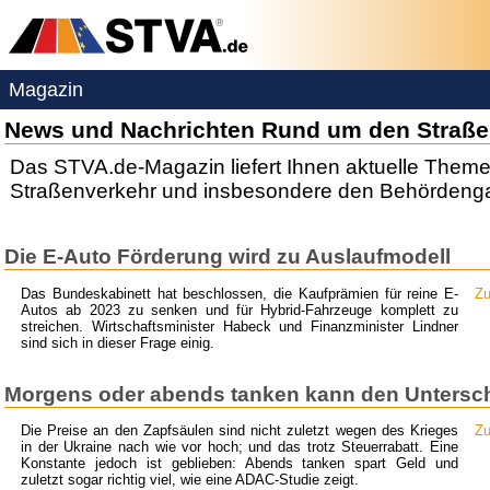
Magazin
News und Nachrichten Rund um den Straß
Das STVA.de-Magazin liefert Ihnen aktuelle Them
Straßenverkehr und insbesondere den Behördeng
Die E-Auto Förderung wird zu Auslaufmodell
Das Bundeskabinett hat beschlossen, die Kaufprämien für reine E-
Zu
Autos ab 2023 zu senken und für Hybrid-Fahrzeuge komplett zu
streichen. Wirtschaftsminister Habeck und Finanzminister Lindner
sind sich in dieser Frage einig.
Morgens oder abends tanken kann den Untersc
Die Preise an den Zapfsäulen sind nicht zuletzt wegen des Krieges
Zu
in der Ukraine nach wie vor hoch; und das trotz Steuerrabatt. Eine
Konstante jedoch ist geblieben: Abends tanken spart Geld und
zuletzt sogar richtig viel, wie eine ADAC-Studie zeigt.