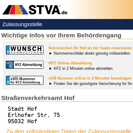
Zulassungsstelle
Wichtige Infos vor Ihrem Behördengang
Kennzeichen für Hof an der Saale reservieren
► Nummernschilder direkt günstig mitbestellen
KFZ Online Abmeldung
► KFZ in 2 Minuten online abmelden
eVB Nummer online in 2 Minuten beantragen
► Finden Sie die günstigste Versicherung für Ih
Straßenverkehrsamt Hof
Stadt Hof
Erlhofer Str. 75
95032 Hof
Zu den vollständigen Daten der Zulassungsstelle