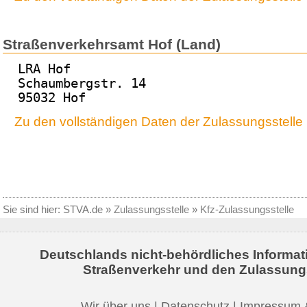
Straßenverkehrsamt Hof (Land)
LRA Hof
Schaumbergstr. 14
95032 Hof
Zu den vollständigen Daten der Zulassungsstelle
Sie sind hier:
STVA.de
»
Zulassungsstelle
»
Kfz-Zulassungsstelle
Deutschlands nicht-behördliches Informat
Straßenverkehr und den Zulassung
Wir über uns
|
Datenschutz
|
Impressum 