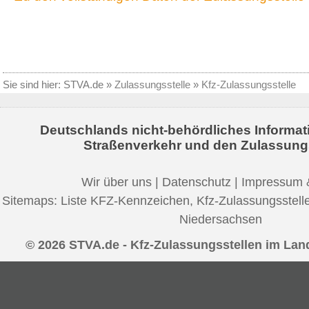
Sie sind hier:
STVA.de
»
Zulassungsstelle
»
Kfz-Zulassungsstelle
Deutschlands nicht-behördliches Informat
Straßenverkehr und den Zulassung
Wir über uns
|
Datenschutz
|
Impressum 
Sitemaps:
Liste KFZ-Kennzeichen
,
Kfz-Zulassungsstell
Niedersachsen
© 2026 STVA.de - Kfz-Zulassungsstellen im Lan