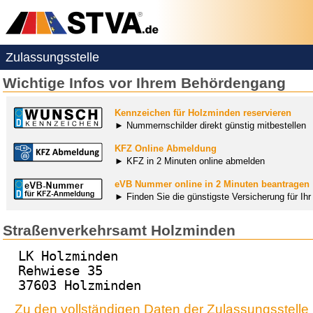
Zulassungsstelle
Wichtige Infos vor Ihrem Behördengang
Kennzeichen für Holzminden reservieren
► Nummernschilder direkt günstig mitbestellen
KFZ Online Abmeldung
► KFZ in 2 Minuten online abmelden
eVB Nummer online in 2 Minuten beantragen
► Finden Sie die günstigste Versicherung für Ih
Straßenverkehrsamt Holzminden
LK Holzminden
Rehwiese 35
37603 Holzminden
Zu den vollständigen Daten der Zulassungsstell