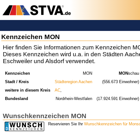
Kennzeichen MON
Hier finden Sie Informationen zum Kennzeichen M
Dieses Kennzeichen wird u.a. in den Städten Aache
Eschweiler und Alsdorf verwendet.
Kennzeichen
MON
MON
schau
Stadt / Kreis
Städteregion Aachen
(556.673 Einwohner)
weitere in diesem Kreis
AC
,
Bundesland
Nordrhein-Westfalen
(17.924.591 Einwohner)
Wunschkennzeichen MON
Reservieren Sie Ihr
Wunschkennzeichen für Mons