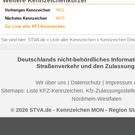
Weitere Kennzeichenkürzel
Vorheriges Kennzeichen
MOL
Nächstes Kennzeichen
MOS
Zur Liste aller KFZ-Kennzeichen
Sie sind hier:
STVA.de
»
Liste aller Kennzeichen
»
Kennzeichen Deta
Deutschlands nicht-behördliches Informat
Straßenverkehr und den Zulassung
Wir über uns
|
Datenschutz
|
Impressum 
Sitemaps:
Liste KFZ-Kennzeichen
,
Kfz-Zulassungsstell
Nordrhein-Westfalen
© 2026 STVA.de - Kennzeichen MON - Region St