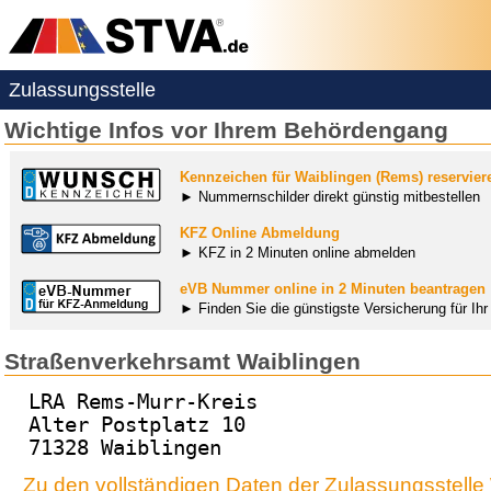
Zulassungsstelle
Wichtige Infos vor Ihrem Behördengang
Kennzeichen für Waiblingen (Rems) reservier
► Nummernschilder direkt günstig mitbestellen
KFZ Online Abmeldung
► KFZ in 2 Minuten online abmelden
eVB Nummer online in 2 Minuten beantragen
► Finden Sie die günstigste Versicherung für Ih
Straßenverkehrsamt Waiblingen
LRA Rems-Murr-Kreis
Alter Postplatz 10
71328 Waiblingen
Zu den vollständigen Daten der Zulassungsstelle