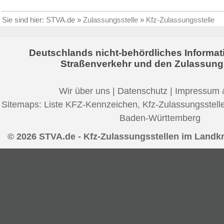
Sie sind hier:
STVA.de
»
Zulassungsstelle
»
Kfz-Zulassungsstelle
Deutschlands nicht-behördliches Informat
Straßenverkehr und den Zulassung
Wir über uns
|
Datenschutz
|
Impressum 
Sitemaps:
Liste KFZ-Kennzeichen
,
Kfz-Zulassungsstell
Baden-Württemberg
© 2026 STVA.de - Kfz-Zulassungsstellen im Landk