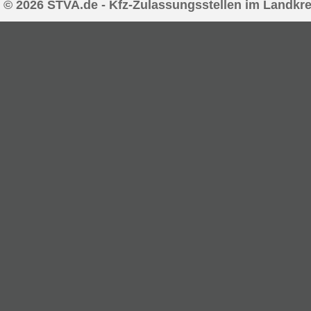
© 2026 STVA.de - Kfz-Zulassungsstellen im Landkre