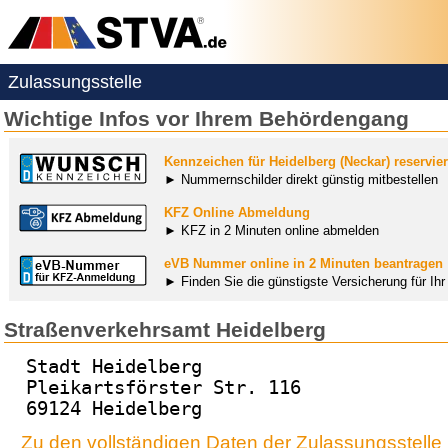
Zulassungsstelle
Wichtige Infos vor Ihrem Behördengang
Kennzeichen für Heidelberg (Neckar) reservie
► Nummernschilder direkt günstig mitbestellen
KFZ Online Abmeldung
► KFZ in 2 Minuten online abmelden
eVB Nummer online in 2 Minuten beantragen
► Finden Sie die günstigste Versicherung für Ih
Straßenverkehrsamt Heidelberg
Stadt Heidelberg
Pleikartsförster Str. 116
69124 Heidelberg
Zu den vollständigen Daten der Zulassungsstelle