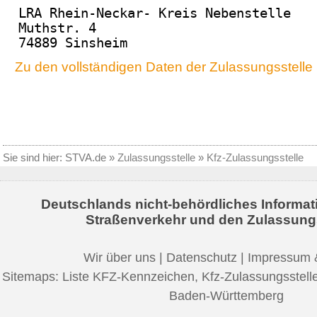
LRA Rhein-Neckar- Kreis Nebenstelle
Muthstr. 4
74889 Sinsheim
Zu den vollständigen Daten der Zulassungsstelle
Sie sind hier:
STVA.de
»
Zulassungsstelle
»
Kfz-Zulassungsstelle
Deutschlands nicht-behördliches Informat
Straßenverkehr und den Zulassung
Wir über uns
|
Datenschutz
|
Impressum 
Sitemaps:
Liste KFZ-Kennzeichen
,
Kfz-Zulassungsstell
Baden-Württemberg