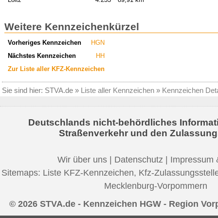
Weitere Kennzeichenkürzel
Vorheriges Kennzeichen
HGN
Nächstes Kennzeichen
HH
Zur Liste aller KFZ-Kennzeichen
Sie sind hier:
STVA.de
»
Liste aller Kennzeichen
»
Kennzeichen Deta
Deutschlands nicht-behördliches Informat
Straßenverkehr und den Zulassung
Wir über uns
|
Datenschutz
|
Impressum 
Sitemaps:
Liste KFZ-Kennzeichen
,
Kfz-Zulassungsstell
Mecklenburg-Vorpommern
© 2026 STVA.de - Kennzeichen HGW - Region Vo