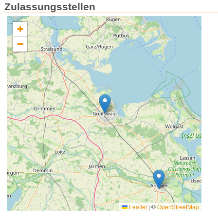
Zulassungsstellen
+
−
Leaflet
|
©
OpenStreetMap