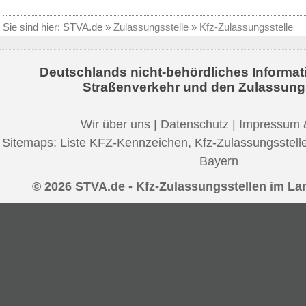
Sie sind hier:
STVA.de
»
Zulassungsstelle
»
Kfz-Zulassungsstelle
Deutschlands nicht-behördliches Informat
Straßenverkehr und den Zulassung
Wir über uns
|
Datenschutz
|
Impressum 
Sitemaps:
Liste KFZ-Kennzeichen
,
Kfz-Zulassungsstell
Bayern
© 2026 STVA.de - Kfz-Zulassungsstellen im La