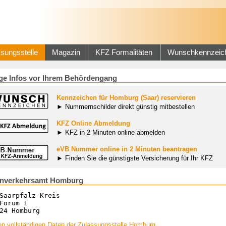
sungsstelle
Magazin
KFZ Formalitäten
Wunschkennzeic
ge Infos vor Ihrem Behördengang
Kennzeichen für Homburg (Saar) reservieren
► Nummernschilder direkt günstig mitbestellen
KFZ Online Abmeldung
► KFZ in 2 Minuten online abmelden
eVB Nummer online in 2 Minuten beantragen
► Finden Sie die günstigste Versicherung für Ihr KFZ
enverkehrsamt Homburg
Saarpfalz-Kreis
Forum 1
24 Homburg
en vollständigen Daten der Zulassungsstelle Homburg