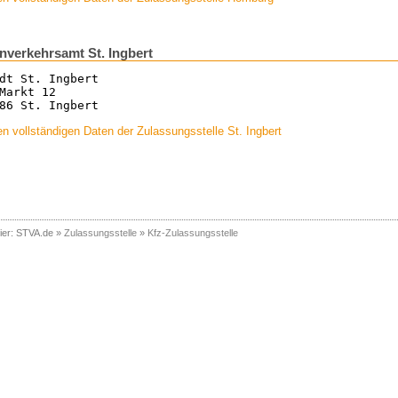
nverkehrsamt St. Ingbert
dt St. Ingbert
Markt 12
86 St. Ingbert
n vollständigen Daten der Zulassungsstelle St. Ingbert
ier:
STVA.de
»
Zulassungsstelle
»
Kfz-Zulassungsstelle