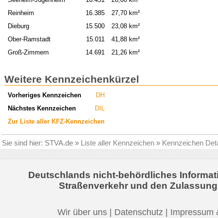
Reinheim
16.385
27,70 km²
Dieburg
15.500
23,08 km²
Ober-Ramstadt
15.011
41,88 km²
Groß-Zimmern
14.691
21,26 km²
Weitere Kennzeichenkürzel
Vorheriges Kennzeichen
DH
Nächstes Kennzeichen
DIL
Zur Liste aller KFZ-Kennzeichen
Sie sind hier:
STVA.de
»
Liste aller Kennzeichen
»
Kennzeichen Deta
Deutschlands nicht-behördliches Informat
Straßenverkehr und den Zulassung
Wir über uns
|
Datenschutz
|
Impressum 