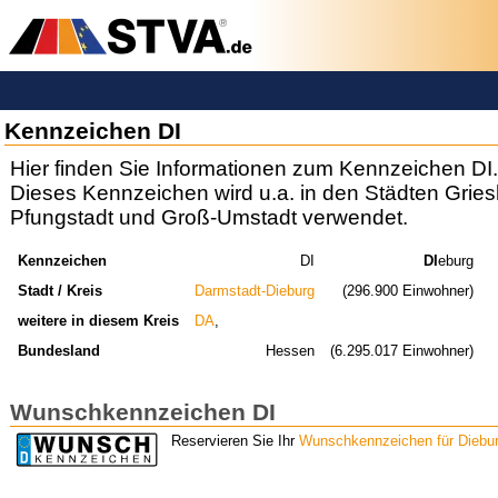
Kennzeichen DI
Hier finden Sie Informationen zum Kennzeichen DI.
Dieses Kennzeichen wird u.a. in den Städten Gries
Pfungstadt und Groß-Umstadt verwendet.
Kennzeichen
DI
DI
eburg
Stadt / Kreis
Darmstadt-Dieburg
(296.900 Einwohner)
weitere in diesem Kreis
DA
,
Bundesland
Hessen
(6.295.017 Einwohner)
Wunschkennzeichen DI
Reservieren Sie Ihr
Wunschkennzeichen für Diebu