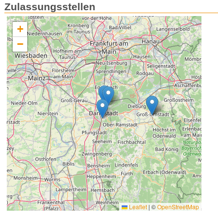
Zulassungsstellen
+
−
Leaflet
|
©
OpenStreetMap