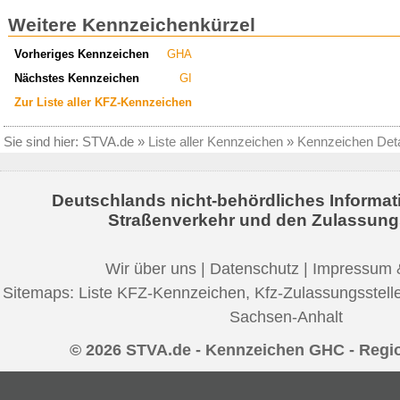
Weitere Kennzeichenkürzel
Vorheriges Kennzeichen
GHA
Nächstes Kennzeichen
GI
Zur Liste aller KFZ-Kennzeichen
Sie sind hier:
STVA.de
»
Liste aller Kennzeichen
»
Kennzeichen Deta
Deutschlands nicht-behördliches Informat
Straßenverkehr und den Zulassung
Wir über uns
|
Datenschutz
|
Impressum 
Sitemaps:
Liste KFZ-Kennzeichen
,
Kfz-Zulassungsstell
Sachsen-Anhalt
© 2026 STVA.de - Kennzeichen GHC - Regi