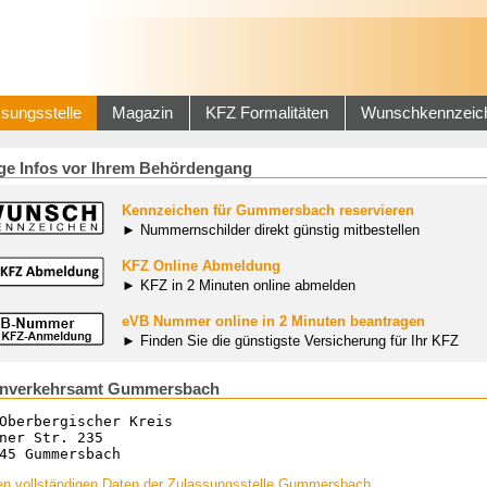
sungsstelle
Magazin
KFZ Formalitäten
Wunschkennzeic
ge Infos vor Ihrem Behördengang
Kennzeichen für Gummersbach reservieren
► Nummernschilder direkt günstig mitbestellen
KFZ Online Abmeldung
► KFZ in 2 Minuten online abmelden
eVB Nummer online in 2 Minuten beantragen
► Finden Sie die günstigste Versicherung für Ihr KFZ
enverkehrsamt Gummersbach
Oberbergischer Kreis
ner Str. 235
45 Gummersbach
en vollständigen Daten der Zulassungsstelle Gummersbach