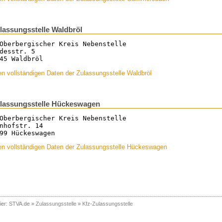
lassungsstelle Waldbröl
Oberbergischer Kreis Nebenstelle
desstr. 5
45 Waldbröl
n vollständigen Daten der Zulassungsstelle Waldbröl
lassungsstelle Hückeswagen
Oberbergischer Kreis Nebenstelle
nhofstr. 14
99 Hückeswagen
en vollständigen Daten der Zulassungsstelle Hückeswagen
ier:
STVA.de
»
Zulassungsstelle
»
Kfz-Zulassungsstelle