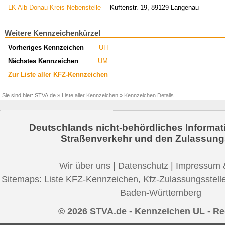
LK Alb-Donau-Kreis Nebenstelle
Kuftenstr. 19, 89129 Langenau
Weitere Kennzeichenkürzel
Vorheriges Kennzeichen
UH
Nächstes Kennzeichen
UM
Zur Liste aller KFZ-Kennzeichen
Sie sind hier:
STVA.de
»
Liste aller Kennzeichen
»
Kennzeichen Details
Deutschlands nicht-behördliches Informat
Straßenverkehr und den Zulassung
Wir über uns
|
Datenschutz
|
Impressum 
Sitemaps:
Liste KFZ-Kennzeichen
,
Kfz-Zulassungsstell
Baden-Württemberg
© 2026 STVA.de - Kennzeichen UL - R