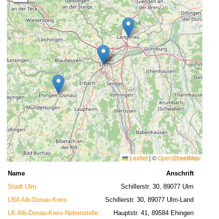
Leaflet
|
©
OpenStreetMap
Name
Anschrift
Stadt Ulm
Schillerstr. 30, 89077 Ulm
LRA Alb-Donau-Kreis
Schillerstr. 30, 89077 Ulm-Land
LK Alb-Donau-Kreis Nebenstelle
Hauptstr. 41, 89584 Ehingen