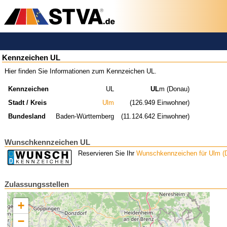
Kennzeichen UL
Hier finden Sie Informationen zum Kennzeichen UL.
Kennzeichen
UL
UL
m (Donau)
Stadt / Kreis
Ulm
(126.949 Einwohner)
Bundesland
Baden-Württemberg
(11.124.642 Einwohner)
Wunschkennzeichen UL
Reservieren Sie Ihr
Wunschkennzeichen für Ulm (
Zulassungsstellen
+
−