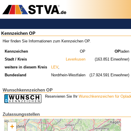
Kennzeichen OP
Hier finden Sie Informationen zum Kennzeichen OP.
Kennzeichen
OP
OP
laden
Stadt / Kreis
Leverkusen
(163.851 Einwohner)
weitere in diesem Kreis
LEV
,
Bundesland
Nordrhein-Westfalen
(17.924.591 Einwohner)
Wunschkennzeichen OP
Reservieren Sie Ihr
Wunschkennzeichen für Oplad
Zulassungsstellen
+