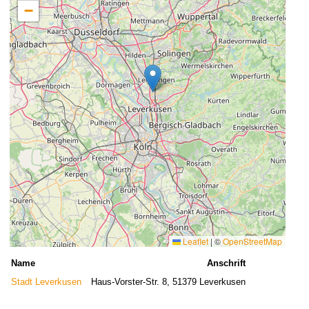
−
Leaflet
|
©
OpenStreetMap
Name
Anschrift
Stadt Leverkusen
Haus-Vorster-Str. 8, 51379 Leverkusen