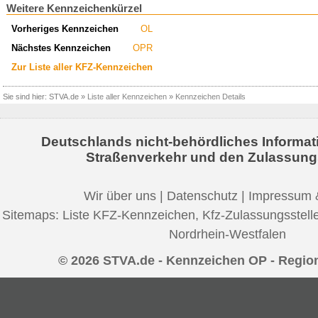
Weitere Kennzeichenkürzel
Vorheriges Kennzeichen
OL
Nächstes Kennzeichen
OPR
Zur Liste aller KFZ-Kennzeichen
Sie sind hier:
STVA.de
»
Liste aller Kennzeichen
»
Kennzeichen Details
Deutschlands nicht-behördliches Informat
Straßenverkehr und den Zulassung
Wir über uns
|
Datenschutz
|
Impressum 
Sitemaps:
Liste KFZ-Kennzeichen
,
Kfz-Zulassungsstell
Nordrhein-Westfalen
© 2026 STVA.de - Kennzeichen OP - Regio