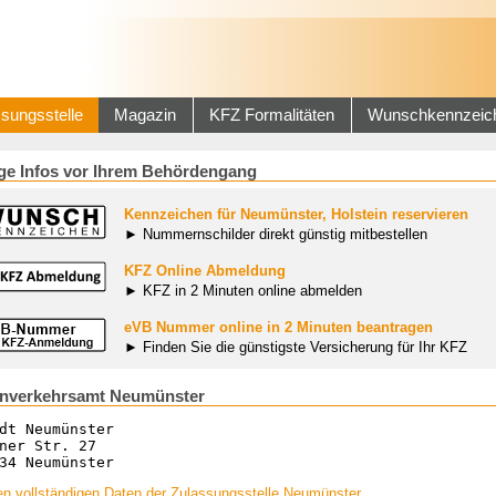
sungsstelle
Magazin
KFZ Formalitäten
Wunschkennzeic
ge Infos vor Ihrem Behördengang
Kennzeichen für Neumünster, Holstein reservieren
► Nummernschilder direkt günstig mitbestellen
KFZ Online Abmeldung
► KFZ in 2 Minuten online abmelden
eVB Nummer online in 2 Minuten beantragen
► Finden Sie die günstigste Versicherung für Ihr KFZ
enverkehrsamt Neumünster
dt Neumünster
ner Str. 27
34 Neumünster
en vollständigen Daten der Zulassungsstelle Neumünster