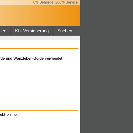
0% Behörde, 100% Service
hen
Kfz-Versicherung
Suchen...
örde und Wanzleben-Börde verwendet.
ekt online.