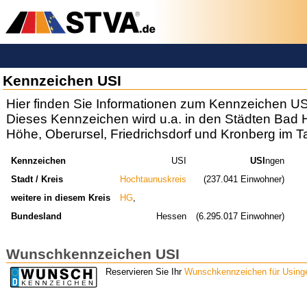
Kennzeichen USI
Hier finden Sie Informationen zum Kennzeichen US
Dieses Kennzeichen wird u.a. in den Städten Bad 
Höhe, Oberursel, Friedrichsdorf und Kronberg im 
Kennzeichen
USI
USI
ngen
Stadt / Kreis
Hochtaunuskreis
(237.041 Einwohner)
weitere in diesem Kreis
HG
,
Bundesland
Hessen
(6.295.017 Einwohner)
Wunschkennzeichen USI
Reservieren Sie Ihr
Wunschkennzeichen für Using