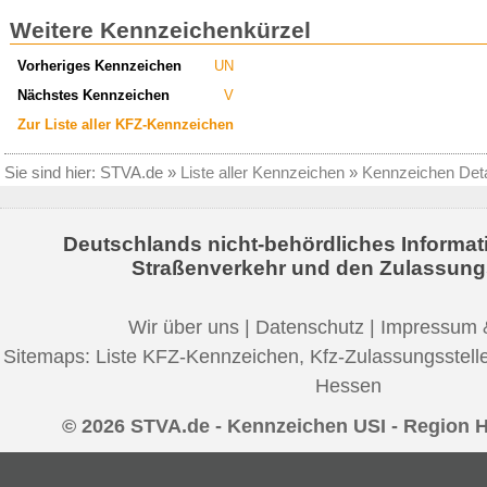
Weitere Kennzeichenkürzel
Vorheriges Kennzeichen
UN
Nächstes Kennzeichen
V
Zur Liste aller KFZ-Kennzeichen
Sie sind hier:
STVA.de
»
Liste aller Kennzeichen
»
Kennzeichen Deta
Deutschlands nicht-behördliches Informat
Straßenverkehr und den Zulassung
Wir über uns
|
Datenschutz
|
Impressum 
Sitemaps:
Liste KFZ-Kennzeichen
,
Kfz-Zulassungsstell
Hessen
© 2026 STVA.de - Kennzeichen USI - Region 