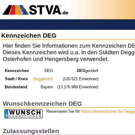
Kennzeichen DEG
Hier finden Sie Informationen zum Kennzeichen D
Dieses Kennzeichen wird u.a. in den Städten Deggen
Osterhofen und Hengersberg verwendet.
Kennzeichen
DEG
DEG
gendorf
Stadt / Kreis
Deggendorf
(120.521 Einwohner)
Bundesland
Bayern
(13.176.989 Einwohner)
Wunschkennzeichen DEG
Reservieren Sie Ihr
Wunschkennzeichen für Degge
Zulassungsstellen