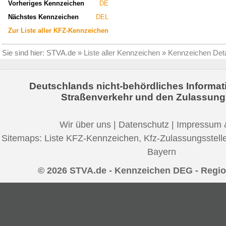
Vorheriges Kennzeichen
DE
Nächstes Kennzeichen
DEL
Zur Liste aller KFZ-Kennzeichen
Sie sind hier:
STVA.de
»
Liste aller Kennzeichen
»
Kennzeichen Deta
Deutschlands nicht-behördliches Informat
Straßenverkehr und den Zulassung
Wir über uns
|
Datenschutz
|
Impressum 
Sitemaps:
Liste KFZ-Kennzeichen
,
Kfz-Zulassungsstell
Bayern
© 2026 STVA.de - Kennzeichen DEG - Regi