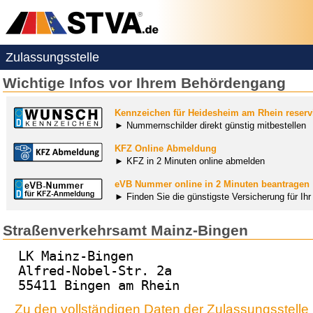
Zulassungsstelle
Wichtige Infos vor Ihrem Behördengang
Kennzeichen für Heidesheim am Rhein reserv
► Nummernschilder direkt günstig mitbestellen
KFZ Online Abmeldung
► KFZ in 2 Minuten online abmelden
eVB Nummer online in 2 Minuten beantragen
► Finden Sie die günstigste Versicherung für Ih
Straßenverkehrsamt Mainz-Bingen
LK Mainz-Bingen
Alfred-Nobel-Str. 2a
55411 Bingen am Rhein
Zu den vollständigen Daten der Zulassungsstelle