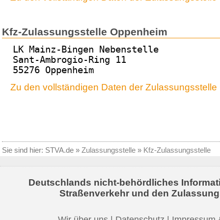
Kfz-Zulassungsstelle Oppenheim
LK Mainz-Bingen Nebenstelle
Sant-Ambrogio-Ring 11
55276 Oppenheim
Zu den vollständigen Daten der Zulassungsstell
Sie sind hier:
STVA.de
»
Zulassungsstelle
»
Kfz-Zulassungsstelle
Deutschlands nicht-behördliches Informat
Straßenverkehr und den Zulassung
Wir über uns
|
Datenschutz
|
Impressum 