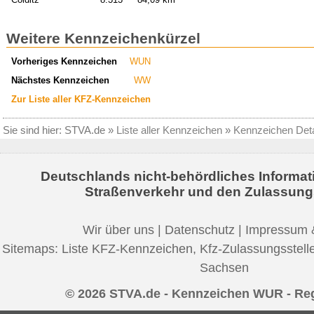
Weitere Kennzeichenkürzel
Vorheriges Kennzeichen
WUN
Nächstes Kennzeichen
WW
Zur Liste aller KFZ-Kennzeichen
Sie sind hier:
STVA.de
»
Liste aller Kennzeichen
»
Kennzeichen Deta
Deutschlands nicht-behördliches Informat
Straßenverkehr und den Zulassung
Wir über uns
|
Datenschutz
|
Impressum 
Sitemaps:
Liste KFZ-Kennzeichen
,
Kfz-Zulassungsstell
Sachsen
© 2026 STVA.de - Kennzeichen WUR - Reg