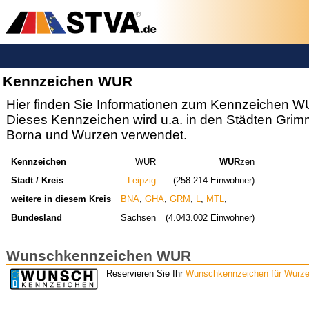
Kennzeichen WUR
Hier finden Sie Informationen zum Kennzeichen W
Dieses Kennzeichen wird u.a. in den Städten Grim
Borna und Wurzen verwendet.
Kennzeichen
WUR
WUR
zen
Stadt / Kreis
Leipzig
(258.214 Einwohner)
weitere in diesem Kreis
BNA
,
GHA
,
GRM
,
L
,
MTL
,
Bundesland
Sachsen
(4.043.002 Einwohner)
Wunschkennzeichen WUR
Reservieren Sie Ihr
Wunschkennzeichen für Wurz