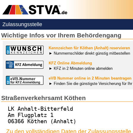
Zulassungsstelle
Wichtige Infos vor Ihrem Behördengang
Kennzeichen für Köthen (Anhalt) reservieren
► Nummernschilder direkt günstig mitbestellen
KFZ Online Abmeldung
► KFZ in 2 Minuten online abmelden
eVB Nummer online in 2 Minuten beantragen
► Finden Sie die günstigste Versicherung für Ih
Straßenverkehrsamt Köthen
LK Anhalt-Bitterfeld
Am Flugplatz 1
06366 Köthen (Anhalt)
Zu den vollständigen Daten der Zulassungsstelle