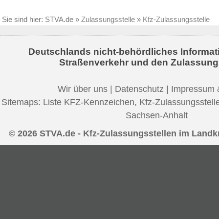
Sie sind hier:
STVA.de
»
Zulassungsstelle
»
Kfz-Zulassungsstelle
Deutschlands nicht-behördliches Informat
Straßenverkehr und den Zulassung
Wir über uns
|
Datenschutz
|
Impressum 
Sitemaps:
Liste KFZ-Kennzeichen
,
Kfz-Zulassungsstell
Sachsen-Anhalt
© 2026 STVA.de - Kfz-Zulassungsstellen im Landkre