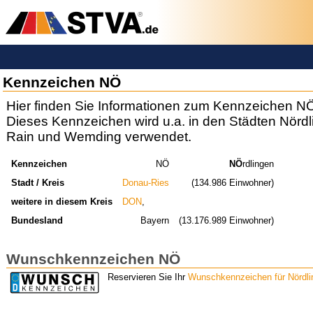
Kennzeichen NÖ
Hier finden Sie Informationen zum Kennzeichen N
Dieses Kennzeichen wird u.a. in den Städten Nörd
Rain und Wemding verwendet.
Kennzeichen
NÖ
NÖ
rdlingen
Stadt / Kreis
Donau-Ries
(134.986 Einwohner)
weitere in diesem Kreis
DON
,
Bundesland
Bayern
(13.176.989 Einwohner)
Wunschkennzeichen NÖ
Reservieren Sie Ihr
Wunschkennzeichen für Nördli