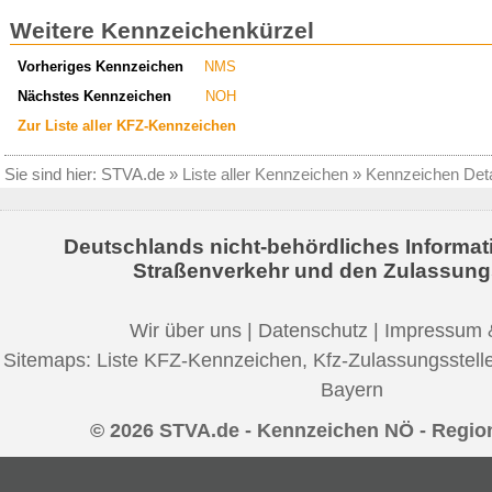
Weitere Kennzeichenkürzel
Vorheriges Kennzeichen
NMS
Nächstes Kennzeichen
NOH
Zur Liste aller KFZ-Kennzeichen
Sie sind hier:
STVA.de
»
Liste aller Kennzeichen
»
Kennzeichen Deta
Deutschlands nicht-behördliches Informat
Straßenverkehr und den Zulassung
Wir über uns
|
Datenschutz
|
Impressum 
Sitemaps:
Liste KFZ-Kennzeichen
,
Kfz-Zulassungsstell
Bayern
© 2026 STVA.de - Kennzeichen NÖ - Regio