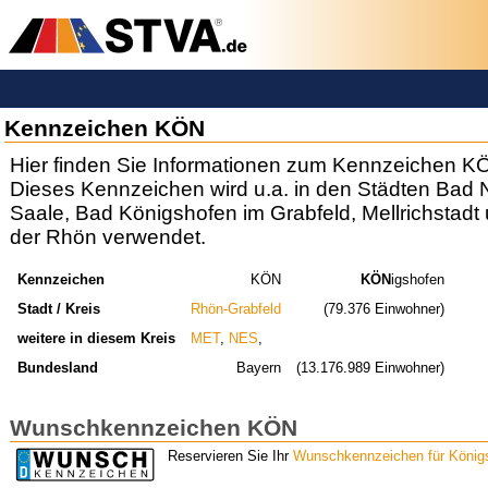
Kennzeichen KÖN
Hier finden Sie Informationen zum Kennzeichen K
Dieses Kennzeichen wird u.a. in den Städten Bad 
Saale, Bad Königshofen im Grabfeld, Mellrichstadt
der Rhön verwendet.
Kennzeichen
KÖN
KÖN
igshofen
Stadt / Kreis
Rhön-Grabfeld
(79.376 Einwohner)
weitere in diesem Kreis
MET
,
NES
,
Bundesland
Bayern
(13.176.989 Einwohner)
Wunschkennzeichen KÖN
Reservieren Sie Ihr
Wunschkennzeichen für König