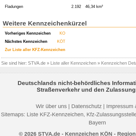
Fladungen
2.192
46,34 km²
Weitere Kennzeichenkürzel
Vorheriges Kennzeichen
KO
Nächstes Kennzeichen
KÖT
Zur Liste aller KFZ-Kennzeichen
Sie sind hier:
STVA.de
»
Liste aller Kennzeichen
»
Kennzeichen Deta
Deutschlands nicht-behördliches Informat
Straßenverkehr und den Zulassung
Wir über uns
|
Datenschutz
|
Impressum 
Sitemaps:
Liste KFZ-Kennzeichen
,
Kfz-Zulassungsstell
Bayern
© 2026 STVA.de - Kennzeichen KÖN - Region