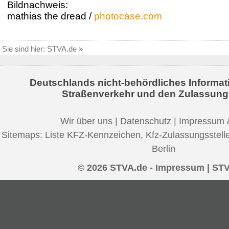
Bildnachweis:
mathias the dread /
photocase.com
Sie sind hier:
STVA.de
»
Deutschlands nicht-behördliches Informat
Straßenverkehr und den Zulassung
Wir über uns
|
Datenschutz
|
Impressum 
Sitemaps:
Liste KFZ-Kennzeichen
,
Kfz-Zulassungsstell
Berlin
© 2026 STVA.de - Impressum | ST