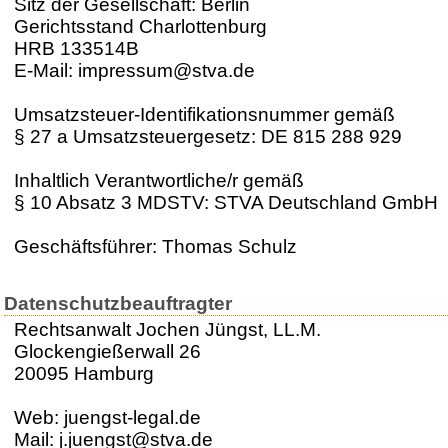
Sitz der Gesellschaft: Berlin
Gerichtsstand Charlottenburg
HRB 133514B
E-Mail: impressum@stva.de
Umsatzsteuer-Identifikationsnummer gemäß
§ 27 a Umsatzsteuergesetz: DE 815 288 929
Inhaltlich Verantwortliche/r gemäß
§ 10 Absatz 3 MDSTV: STVA Deutschland GmbH
Geschäftsführer: Thomas Schulz
Datenschutzbeauftragter
Rechtsanwalt Jochen Jüngst, LL.M.
Glockengießerwall 26
20095 Hamburg
Web: juengst-legal.de
Mail: j.juengst@stva.de