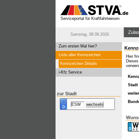
Serviceportal für Kraftfahrtwesen
Zulas
Samstag, 08.08.2026
Zum ersten Mal hier?
Kennz
Liste aller Kennzeichen
Hier f
Dieses
Kennzeichen Details
verwen
i-Kfz Service
Kenn
Stadt 
weite
zur Stadt
Bund
Wuns