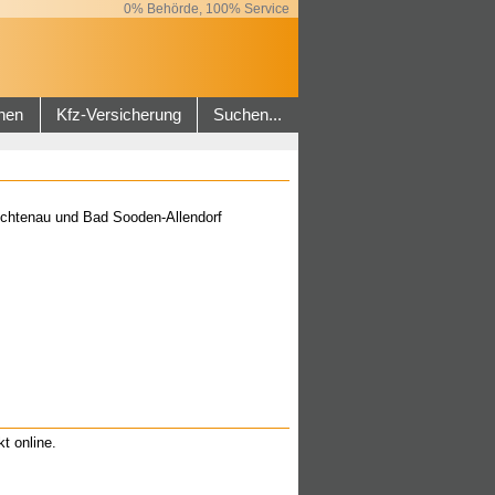
0% Behörde, 100% Service
hen
Kfz-Versicherung
Suchen...
ichtenau und Bad Sooden-Allendorf
kt online.