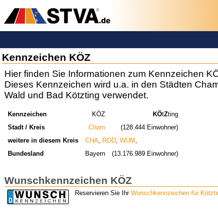
Kennzeichen KÖZ
Hier finden Sie Informationen zum Kennzeichen K
Dieses Kennzeichen wird u.a. in den Städten Cham
Wald und Bad Kötzting verwendet.
Kennzeichen
KÖZ
KÖ
t
Z
ting
Stadt / Kreis
Cham
(128.444 Einwohner)
weitere in diesem Kreis
CHA
,
ROD
,
WÜM
,
Bundesland
Bayern
(13.176.989 Einwohner)
Wunschkennzeichen KÖZ
Reservieren Sie Ihr
Wunschkennzeichen für Kötzti