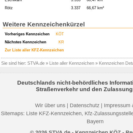
Rötz
3.337
66,67 km²
Weitere Kennzeichenkürzel
Vorheriges Kennzeichen
KÖT
Nächstes Kennzeichen
KR
Zur Liste aller KFZ-Kennzeichen
Sie sind hier:
STVA.de
»
Liste aller Kennzeichen
»
Kennzeichen Deta
Deutschlands nicht-behördliches Informat
Straßenverkehr und den Zulassung
Wir über uns
|
Datenschutz
|
Impressum 
Sitemaps:
Liste KFZ-Kennzeichen
,
Kfz-Zulassungsstell
Bayern
© 2026 STVA.de - Kennzeichen KÖZ - R