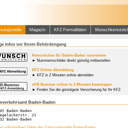
sungsstelle
Magazin
KFZ Formalitäten
Wunschkennzeic
ge Infos vor Ihrem Behördengang
Kennzeichen für Baden-Baden reservieren
► Nummernschilder direkt günstig mitbestellen
KFZ Online Abmeldung
► KFZ in 2 Minuten online abmelden
eVB Nummer online in 2 Minuten beantragen
► Finden Sie die günstigste Versicherung für Ihr KFZ
enverkehrsamt Baden-Baden
dt Baden-Baden
egelackerstr. 21
32 Baden-Baden
en vollständigen Daten der Zulassungsstelle Baden-Baden