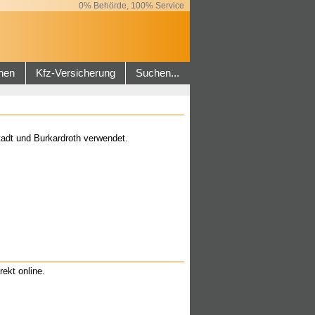
0% Behörde, 100% Service
hen
Kfz-Versicherung
Suchen...
adt und Burkardroth verwendet.
rekt online.