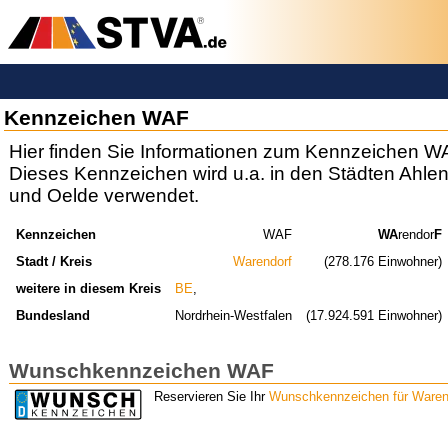
Kennzeichen WAF
Hier finden Sie Informationen zum Kennzeichen W
Dieses Kennzeichen wird u.a. in den Städten Ahle
und Oelde verwendet.
Kennzeichen
WAF
WA
rendor
F
Stadt / Kreis
Warendorf
(278.176 Einwohner)
weitere in diesem Kreis
BE
,
Bundesland
Nordrhein-Westfalen
(17.924.591 Einwohner)
Wunschkennzeichen WAF
Reservieren Sie Ihr
Wunschkennzeichen für Waren