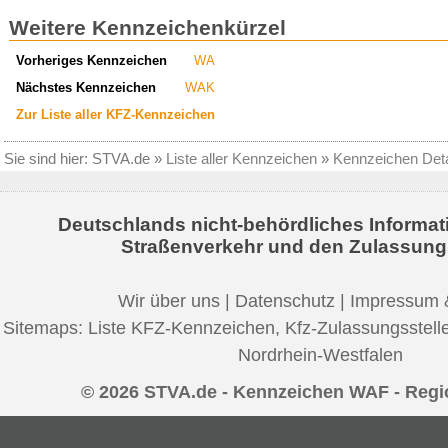
Weitere Kennzeichenkürzel
Vorheriges Kennzeichen
WA
Nächstes Kennzeichen
WAK
Zur Liste aller KFZ-Kennzeichen
Sie sind hier:
STVA.de
»
Liste aller Kennzeichen
»
Kennzeichen Deta
Deutschlands nicht-behördliches Informat
Straßenverkehr und den Zulassung
Wir über uns
|
Datenschutz
|
Impressum 
Sitemaps:
Liste KFZ-Kennzeichen
,
Kfz-Zulassungsstell
Nordrhein-Westfalen
© 2026 STVA.de - Kennzeichen WAF - Regi