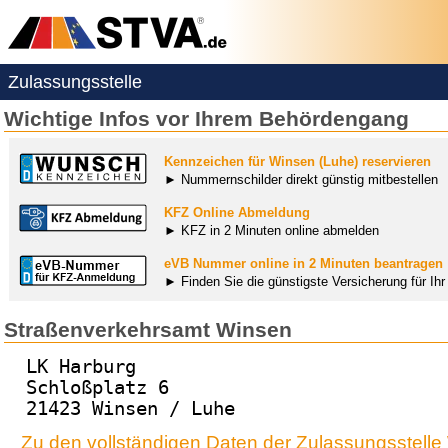
Zulassungsstelle
Wichtige Infos vor Ihrem Behördengang
Kennzeichen für Winsen (Luhe) reservieren
► Nummernschilder direkt günstig mitbestellen
KFZ Online Abmeldung
► KFZ in 2 Minuten online abmelden
eVB Nummer online in 2 Minuten beantragen
► Finden Sie die günstigste Versicherung für Ih
Straßenverkehrsamt Winsen
LK Harburg
Schloßplatz 6
21423 Winsen / Luhe
Zu den vollständigen Daten der Zulassungsstell