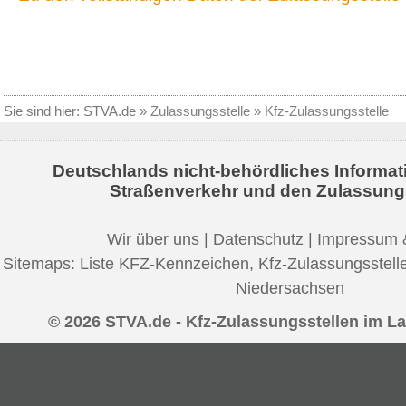
Sie sind hier:
STVA.de
»
Zulassungsstelle
»
Kfz-Zulassungsstelle
Deutschlands nicht-behördliches Informat
Straßenverkehr und den Zulassung
Wir über uns
|
Datenschutz
|
Impressum 
Sitemaps:
Liste KFZ-Kennzeichen
,
Kfz-Zulassungsstell
Niedersachsen
© 2026 STVA.de - Kfz-Zulassungsstellen im L