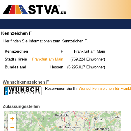
Kennzeichen F
Hier finden Sie Informationen zum Kennzeichen F.
Kennzeichen
F
F
rankfurt am Main
Stadt / Kreis
Frankfurt am Main
(759.224 Einwohner)
Bundesland
Hessen
(6.295.017 Einwohner)
Wunschkennzeichen F
Reservieren Sie Ihr
Wunschkennzeichen für Frankf
Zulassungsstellen
+
−