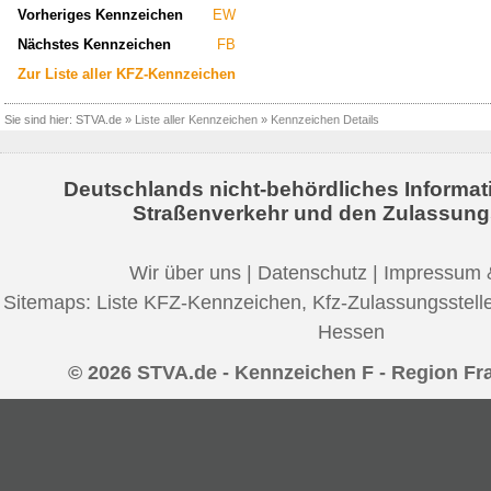
Vorheriges Kennzeichen
EW
Nächstes Kennzeichen
FB
Zur Liste aller KFZ-Kennzeichen
Sie sind hier:
STVA.de
»
Liste aller Kennzeichen
»
Kennzeichen Details
Deutschlands nicht-behördliches Informat
Straßenverkehr und den Zulassung
Wir über uns
|
Datenschutz
|
Impressum 
Sitemaps:
Liste KFZ-Kennzeichen
,
Kfz-Zulassungsstell
Hessen
© 2026 STVA.de - Kennzeichen F - Region Fr