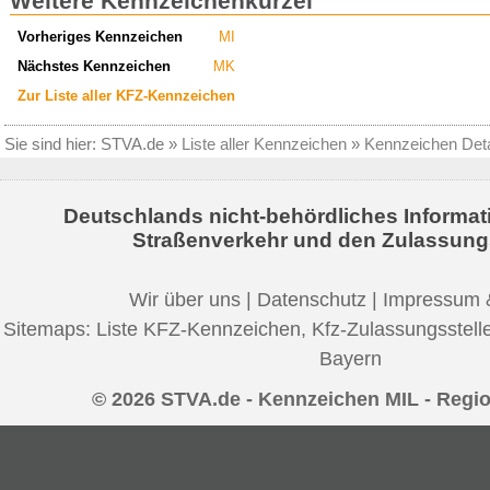
Weitere Kennzeichenkürzel
Vorheriges Kennzeichen
MI
Nächstes Kennzeichen
MK
Zur Liste aller KFZ-Kennzeichen
Sie sind hier:
STVA.de
»
Liste aller Kennzeichen
»
Kennzeichen Deta
Deutschlands nicht-behördliches Informat
Straßenverkehr und den Zulassung
Wir über uns
|
Datenschutz
|
Impressum 
Sitemaps:
Liste KFZ-Kennzeichen
,
Kfz-Zulassungsstell
Bayern
© 2026 STVA.de - Kennzeichen MIL - Regio