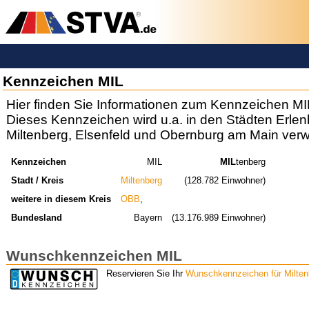
Kennzeichen MIL
Hier finden Sie Informationen zum Kennzeichen MI
Dieses Kennzeichen wird u.a. in den Städten Erle
Miltenberg, Elsenfeld und Obernburg am Main ver
Kennzeichen
MIL
MIL
tenberg
Stadt / Kreis
Miltenberg
(128.782 Einwohner)
weitere in diesem Kreis
OBB
,
Bundesland
Bayern
(13.176.989 Einwohner)
Wunschkennzeichen MIL
Reservieren Sie Ihr
Wunschkennzeichen für Milten