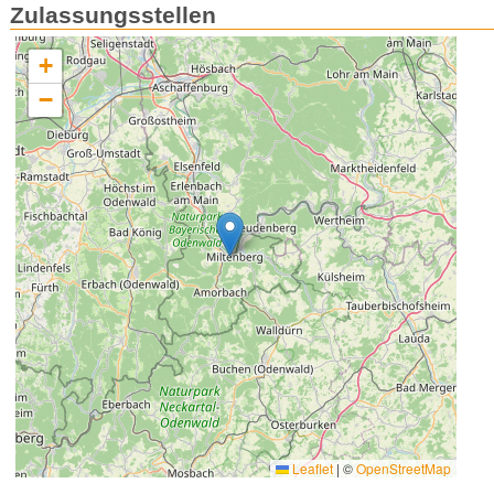
Zulassungsstellen
+
−
Leaflet
|
©
OpenStreetMap