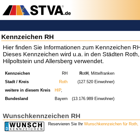
Kennzeichen RH
Hier finden Sie Informationen zum Kennzeichen RH
Dieses Kennzeichen wird u.a. in den Städten Roth,
Hilpoltstein und Allersberg verwendet.
Kennzeichen
RH
R
ot
H
, Mittelfranken
Stadt / Kreis
Roth
(127.520 Einwohner)
weitere in diesem Kreis
HIP
,
Bundesland
Bayern
(13.176.989 Einwohner)
Wunschkennzeichen RH
Reservieren Sie Ihr
Wunschkennzeichen für Roth, M