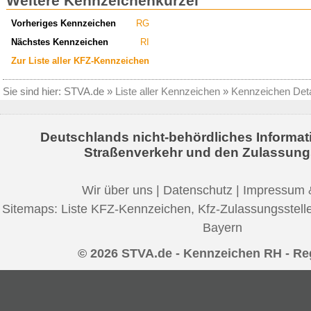
Weitere Kennzeichenkürzel
Vorheriges Kennzeichen
RG
Nächstes Kennzeichen
RI
Zur Liste aller KFZ-Kennzeichen
Sie sind hier:
STVA.de
»
Liste aller Kennzeichen
»
Kennzeichen Deta
Deutschlands nicht-behördliches Informat
Straßenverkehr und den Zulassung
Wir über uns
|
Datenschutz
|
Impressum 
Sitemaps:
Liste KFZ-Kennzeichen
,
Kfz-Zulassungsstell
Bayern
© 2026 STVA.de - Kennzeichen RH - Re