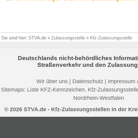
Sie sind hier:
STVA.de
»
Zulassungsstelle
»
Kfz-Zulassungsstelle
Deutschlands nicht-behördliches Informat
Straßenverkehr und den Zulassung
Wir über uns
|
Datenschutz
|
Impressum 
Sitemaps:
Liste KFZ-Kennzeichen
,
Kfz-Zulassungsstell
Nordrhein-Westfalen
© 2026 STVA.de - Kfz-Zulassungsstellen in der Krei