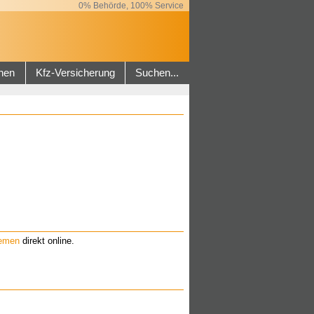
0% Behörde, 100% Service
hen
Kfz-Versicherung
Suchen...
remen
direkt online.