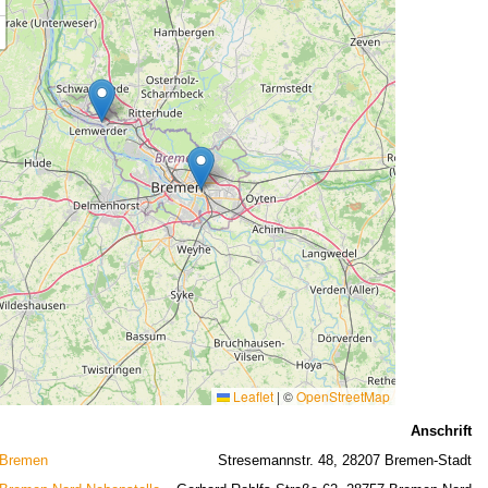
Leaflet
|
©
OpenStreetMap
Anschrift
 Bremen
Stresemannstr. 48, 28207 Bremen-Stadt