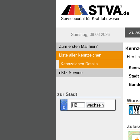
Serviceportal für Kraftfahrtwesen
Zulas
Samstag, 08.08.2026
Zum ersten Mal hier?
Kennz
Liste aller Kennzeichen
Hier f
Kennzeichen Details
Kenn
i-Kfz Service
Stadt 
Bund
zur Stadt
Wuns
Zulas
+