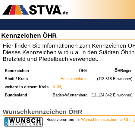
Kennzeichen ÖHR
Hier finden Sie Informationen zum Kennzeichen Ö
Dieses Kennzeichen wird u.a. in den Städten Öhri
Bretzfeld und Pfedelbach verwendet.
Kennzeichen
ÖHR
ÖHR
ingen
Stadt / Kreis
Hohenlohekreis
(113.318 Einwohner)
weitere in diesem Kreis
KÜN
,
Bundesland
Baden-Württemberg
(11.124.642 Einwohner)
Wunschkennzeichen ÖHR
Reservieren Sie Ihr
Wunschkennzeichen für Öhrin