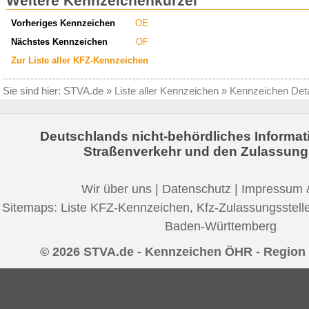
Weitere Kennzeichenkürzel
Vorheriges Kennzeichen
OE
Nächstes Kennzeichen
OF
Zur Liste aller KFZ-Kennzeichen
Sie sind hier:
STVA.de
»
Liste aller Kennzeichen
»
Kennzeichen Deta
Deutschlands nicht-behördliches Informat
Straßenverkehr und den Zulassung
Wir über uns
|
Datenschutz
|
Impressum 
Sitemaps:
Liste KFZ-Kennzeichen
,
Kfz-Zulassungsstell
Baden-Württemberg
© 2026 STVA.de - Kennzeichen ÖHR - Region