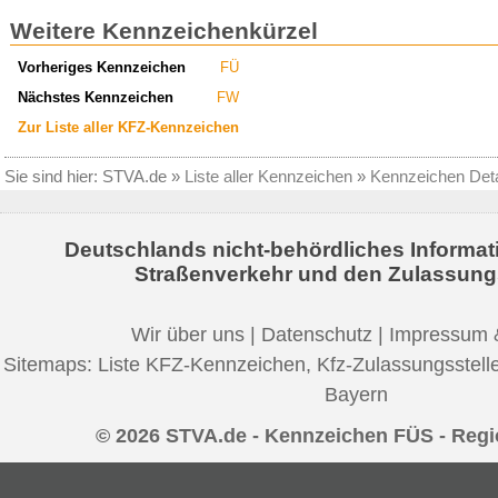
Weitere Kennzeichenkürzel
Vorheriges Kennzeichen
FÜ
Nächstes Kennzeichen
FW
Zur Liste aller KFZ-Kennzeichen
Sie sind hier:
STVA.de
»
Liste aller Kennzeichen
»
Kennzeichen Deta
Deutschlands nicht-behördliches Informat
Straßenverkehr und den Zulassung
Wir über uns
|
Datenschutz
|
Impressum 
Sitemaps:
Liste KFZ-Kennzeichen
,
Kfz-Zulassungsstell
Bayern
© 2026 STVA.de - Kennzeichen FÜS - Regi