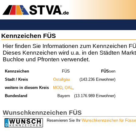
Kennzeichen FÜS
Hier finden Sie Informationen zum Kennzeichen F
Dieses Kennzeichen wird u.a. in den Städten Markt
Buchloe und Pfronten verwendet.
Kennzeichen
FÜS
FÜS
sen
Stadt / Kreis
Ostallgäu
(143.236 Einwohner)
weitere in diesem Kreis
MOD
,
OAL
,
Bundesland
Bayern
(13.176.989 Einwohner)
Wunschkennzeichen FÜS
Reservieren Sie Ihr
Wunschkennzeichen für Füss