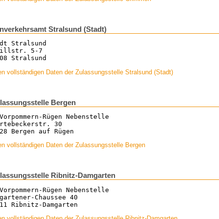
nverkehrsamt Stralsund (Stadt)
dt Stralsund
illstr. 5-7
08 Stralsund
n vollständigen Daten der Zulassungsstelle Stralsund (Stadt)
lassungsstelle Bergen
Vorpommern-Rügen Nebenstelle
rtebeckerstr. 30
28 Bergen auf Rügen
n vollständigen Daten der Zulassungsstelle Bergen
lassungsstelle Ribnitz-Damgarten
Vorpommern-Rügen Nebenstelle
gartener-Chaussee 40
11 Ribnitz-Damgarten
n vollständigen Daten der Zulassungsstelle Ribnitz-Damgarten