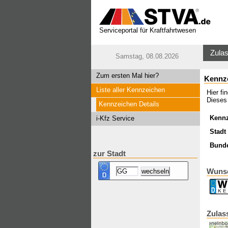
Serviceportal für Kraftfahrtwesen
Zulas
Samstag, 08.08.2026
Zum ersten Mal hier?
Kennz
Liste aller Kennzeichen
Hier f
Dieses
Kennzeichen Details
Kenn
i-Kfz Service
Stadt 
Bund
zur Stadt
Wuns
Zulas