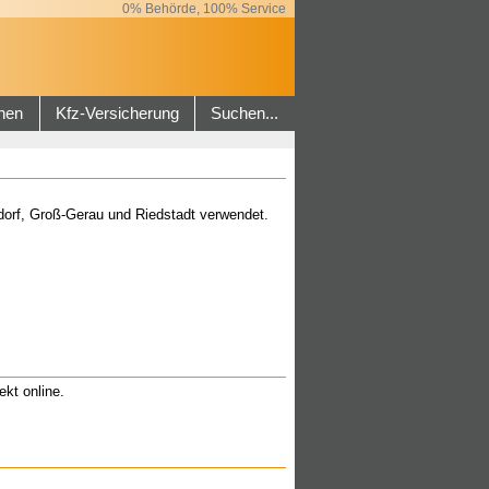
0% Behörde, 100% Service
hen
Kfz-Versicherung
Suchen...
dorf, Groß-Gerau und Riedstadt verwendet.
ekt online.