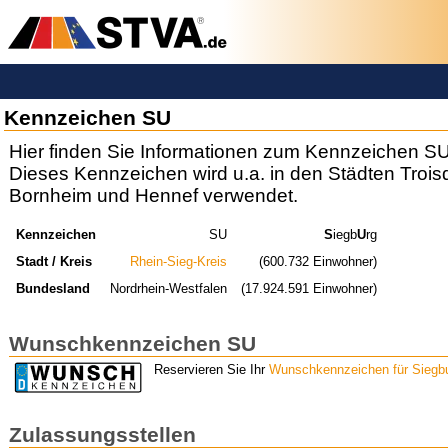
Kennzeichen SU
Hier finden Sie Informationen zum Kennzeichen SU
Dieses Kennzeichen wird u.a. in den Städten Troisd
Bornheim und Hennef verwendet.
Kennzeichen
SU
S
iegb
U
rg
Stadt / Kreis
Rhein-Sieg-Kreis
(600.732 Einwohner)
Bundesland
Nordrhein-Westfalen
(17.924.591 Einwohner)
Wunschkennzeichen SU
Reservieren Sie Ihr
Wunschkennzeichen für Siegb
Zulassungsstellen