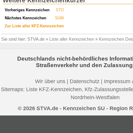
Weitere Kennzeichenkürzel
Vorheriges Kennzeichen
STO
Nächstes Kennzeichen
SÜW
Zur Liste aller KFZ-Kennzeichen
Sie sind hier:
STVA.de
»
Liste aller Kennzeichen
»
Kennzeichen Deta
Deutschlands nicht-behördliches Informat
Straßenverkehr und den Zulassung
Wir über uns
|
Datenschutz
|
Impressum 
Sitemaps:
Liste KFZ-Kennzeichen
,
Kfz-Zulassungsstell
Nordrhein-Westfalen
© 2026 STVA.de - Kennzeichen SU - Region R