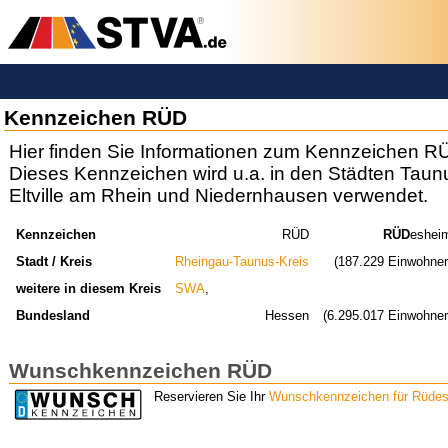
Kennzeichen RÜD
Hier finden Sie Informationen zum Kennzeichen R
Dieses Kennzeichen wird u.a. in den Städten Taunus
Eltville am Rhein und Niedernhausen verwendet.
Kennzeichen
RÜD
RÜD
eshei
Stadt / Kreis
Rheingau-Taunus-Kreis
(187.229 Einwohner
weitere in diesem Kreis
SWA
,
Bundesland
Hessen
(6.295.017 Einwohner
Wunschkennzeichen RÜD
Reservieren Sie Ihr
Wunschkennzeichen für Rüde