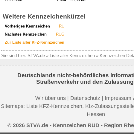
Weitere Kennzeichenkürzel
Vorheriges Kennzeichen
RU
Nächstes Kennzeichen
RÜG
Zur Liste aller KFZ-Kennzeichen
Sie sind hier:
STVA.de
»
Liste aller Kennzeichen
»
Kennzeichen Deta
Deutschlands nicht-behördliches Informat
Straßenverkehr und den Zulassung
Wir über uns
|
Datenschutz
|
Impressum 
Sitemaps:
Liste KFZ-Kennzeichen
,
Kfz-Zulassungsstell
Hessen
© 2026 STVA.de - Kennzeichen RÜD - Region Rhe