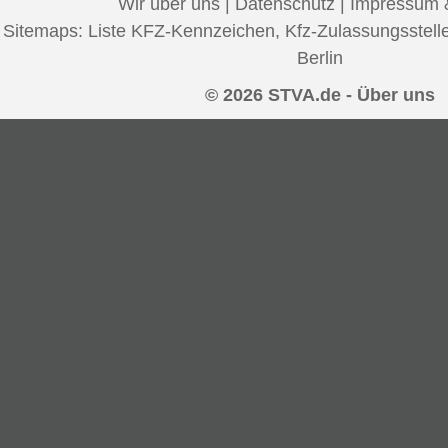
Wir über uns
|
Datenschutz
|
Impressum 
Sitemaps:
Liste KFZ-Kennzeichen
,
Kfz-Zulassungsstell
Berlin
© 2026 STVA.de - Über uns